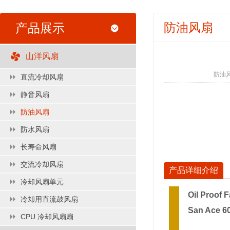
防油风扇
产品展示
山洋风扇
防油
直流冷却风扇
静音风扇
防油风扇
防水风扇
长寿命风扇
交流冷却风扇
产品详细介绍
冷却风扇单元
Oil Proof 
冷却用直流鼓风扇
San Ace 
CPU 冷却风扇扇