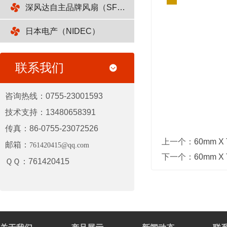
深风达自主品牌风扇（SFENGDA）
日本电产（NIDEC）
联系我们
咨询热线：0755-23001593
技术支持：13480658391
传真：86-0755-23072526
上一个：
60mm X 
邮箱：
761420415@qq.com
下一个：
60mm X 
ＱＱ：761420415